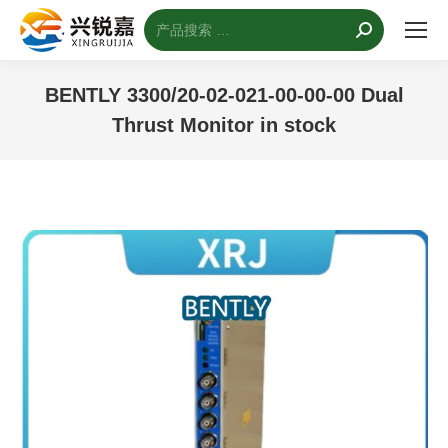
搜
索：
BENTLY 3300/20-02-021-00-00-00 Dual
Thrust Monitor in stock
您的位置：