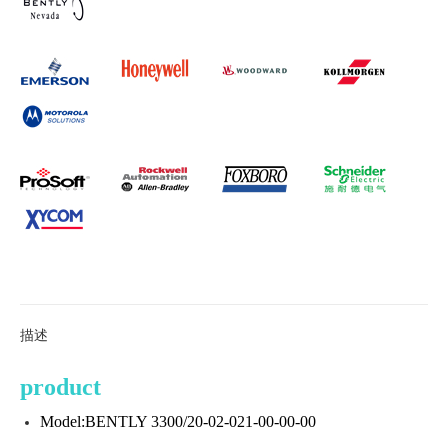
描述
product
Model:BENTLY 3300/20-02-021-00-00-00