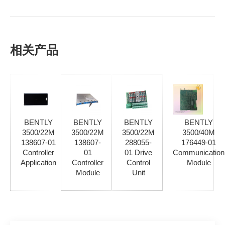
相关产品
BENTLY
BENTLY
BENTLY
BENTLY
3500/22M
3500/22M
3500/22M
3500/40M
138607-01
138607-
288055-
176449-01
Controller
01
01 Drive
Communication
Application
Controller
Control
Module
Module
Unit