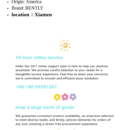
Origin: America
Brand: BENTLY
location：Xiamen