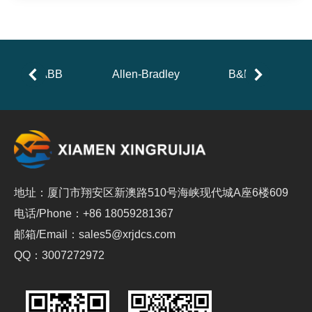
ABB
Allen-Bradley
B&R
地址：厦门市翔安区新澳路510号海峡现代城A座6楼609
电话/Phone：+86 18059281367
邮箱/Email：sales5@xrjdcs.com
QQ：3007272972