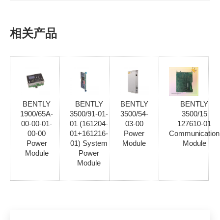
相关产品
BENTLY
BENTLY
BENTLY
BENTLY
1900/65A-
3500/91-01-
3500/54-
3500/15
00-00-01-
01 (161204-
03-00
127610-01
00-00
01+161216-
Power
Communication
Power
01) System
Module
Module
Module
Power
Module