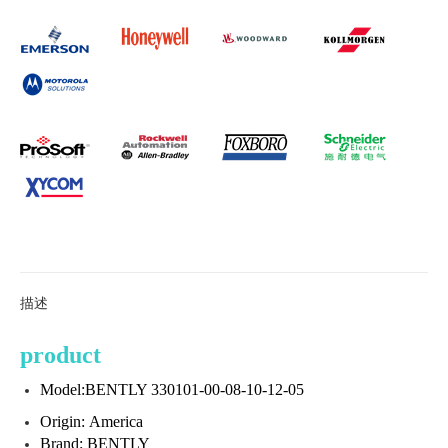
描述
product
Model:BENTLY 330101-00-08-10-12-05
Origin: America
Brand: BENTLY