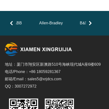
ABB
Allen-Bradley
B&R
地址：厦门市翔安区新澳路510号海峡现代城A座6楼609
电话/Phone：+86 18059281367
邮箱/Email：sales5@xrjdcs.com
QQ：3007272972