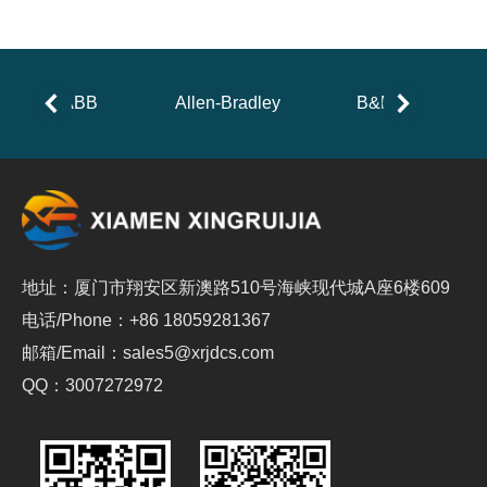
ABB
Allen-Bradley
B&R
地址：厦门市翔安区新澳路510号海峡现代城A座6楼609
电话/Phone：+86 18059281367
邮箱/Email：sales5@xrjdcs.com
QQ：3007272972