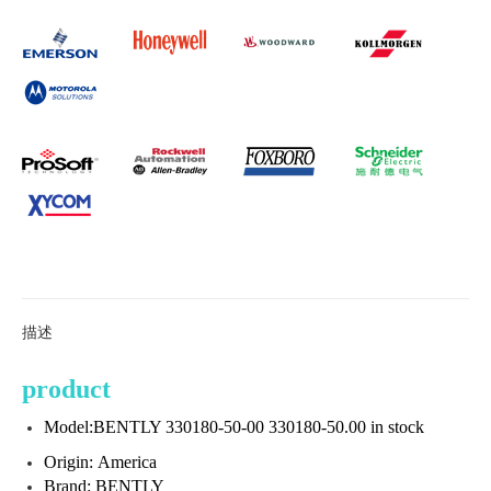
描述
product
Model:BENTLY 330180-50-00 330180-50.00 in stock
Origin: America
Brand: BENTLY