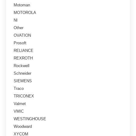
Motoman
MOTOROLA
NI
Other
OVATION
Prosoft
RELIANCE
REXROTH
Rockwell
Schneider
SIEMENS
Traco
TRICONEX
Valmet
VMIC
WESTINGHOUSE
Woodward
XYCOM