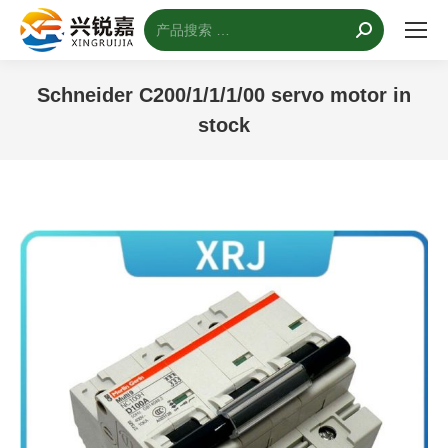
搜
索：
Schneider C200/1/1/1/00 servo motor in
stock
您的位置：