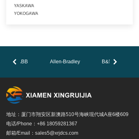
YASKAWA
YOKOGAWA
ABB
Allen-Bradley
B&R
地址：厦门市翔安区新澳路510号海峡现代城A座6楼609
电话/Phone：+86 18059281367
邮箱/Email：sales5@xrjdcs.com