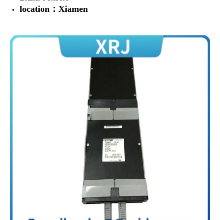
location：Xiamen