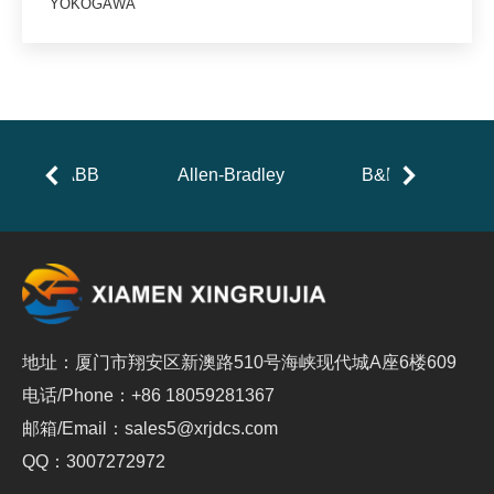
YOKOGAWA
ABB
Allen-Bradley
B&R
地址：厦门市翔安区新澳路510号海峡现代城A座6楼609
电话/Phone：+86 18059281367
邮箱/Email：sales5@xrjdcs.com
QQ：3007272972