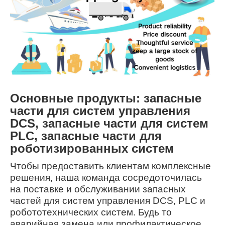
Основные продукты: запасные
части для систем управления
DCS, запасные части для систем
PLC, запасные части для
роботизированных систем
Чтобы предоставить клиентам комплексные
решения, наша команда сосредоточилась
на поставке и обслуживании запасных
частей для систем управления DCS, PLC и
робототехнических систем. Будь то
аварийная замена или профилактическое