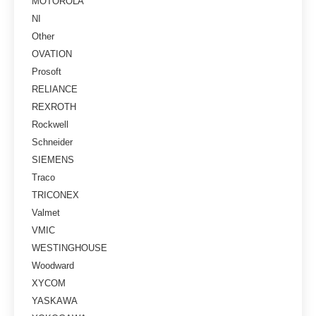
MOTOROLA
NI
Other
OVATION
Prosoft
RELIANCE
REXROTH
Rockwell
Schneider
SIEMENS
Traco
TRICONEX
Valmet
VMIC
WESTINGHOUSE
Woodward
XYCOM
YASKAWA