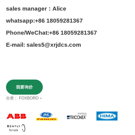
sales manager：Alice
whatsapp:+86 18059281367
Phone/WeChat:+86 18059281367
E-mail: sales5@xrjdcs.com
我要询价
分类：
FOXBORO