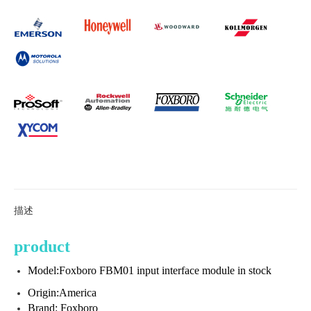
描述
product
Model:Foxboro FBM01 input interface module in stock
Origin:America
Brand: Foxboro