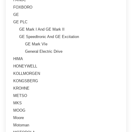
FOXBORO
GE
GE PLC
GE Mark I And GE Mark II
GE Speedtronic And GE Excitation
GE Mark VIe
General Electric Drive
HIMA
HONEYWELL
KOLLMORGEN
KONGSBERG
KROHNE
METSO
MKS
MOOG
Moore
Motoman