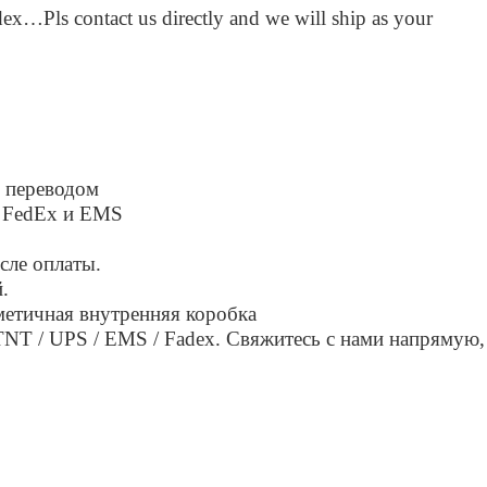
Pls contact us directly and we will ship as your
 переводом
. FedEx и EMS
сле оплаты.
.
рметичная внутренняя коробка
NT / UPS / EMS / Fadex. Свяжитесь с нами напрямую,