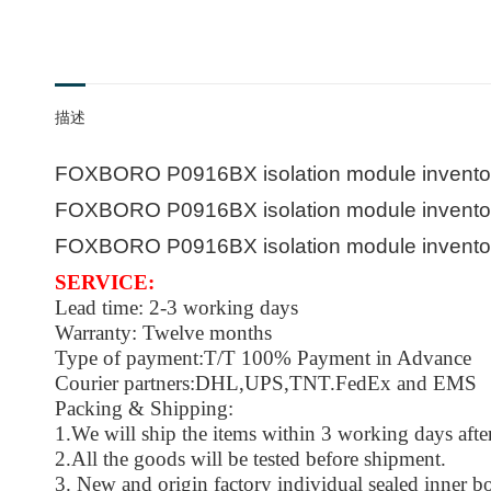
描述
FOXBORO P0916BX isolation module invento
FOXBORO P0916BX isolation module invento
FOXBORO P0916BX isolation module invento
SERVICE:
Lead time: 2-3 working days
Warranty: Twelve months
Type of payment:T/T 100% Payment in Advance
Courier partners:DHL,UPS,TNT.FedEx and EMS
Packing & Shipping:
1.We will ship the items within 3 working days afte
2.All the goods will be tested before shipment.
3. New and origin factory individual sealed inner b