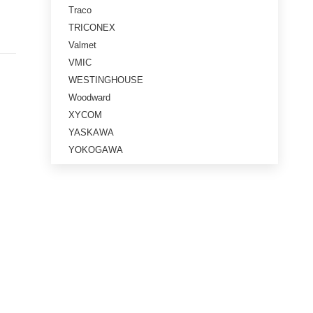
Traco
TRICONEX
Valmet
VMIC
WESTINGHOUSE
Woodward
XYCOM
YASKAWA
YOKOGAWA