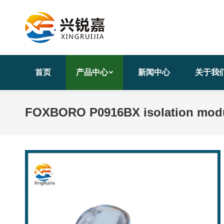
首页
产品中心
新闻中心
关于我
FOXBORO P0916BX isolation modu