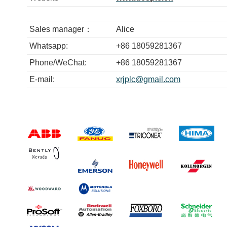
Sales manager：
Alice
Whatsapp:
+86 18059281367
Phone/WeChat:
+86 18059281367
E-mail:
xrjplc@gmail.com