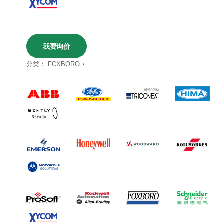
我要询价
分类：
FOXBORO