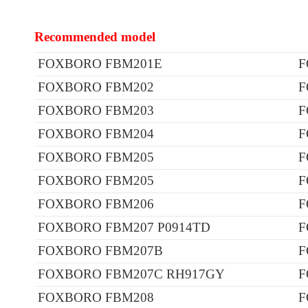
Recommended model
FOXBORO FBM201E
F
FOXBORO FBM202
F
FOXBORO FBM203
F
FOXBORO FBM204
F
FOXBORO FBM205
F
FOXBORO FBM205
F
FOXBORO FBM206
F
FOXBORO FBM207 P0914TD
F
FOXBORO FBM207B
F
FOXBORO FBM207C RH917GY
F
FOXBORO FBM208
F