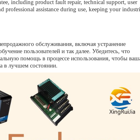
ee, including product fault repair, technical support, user
nd professional assistance during use, keeping your industri
епродажного обслуживания, включая устранение
бучение пользователей и так далее. Убедитесь, что
альную помощь в процессе использования, чтобы ваш
а в лучшем состоянии.