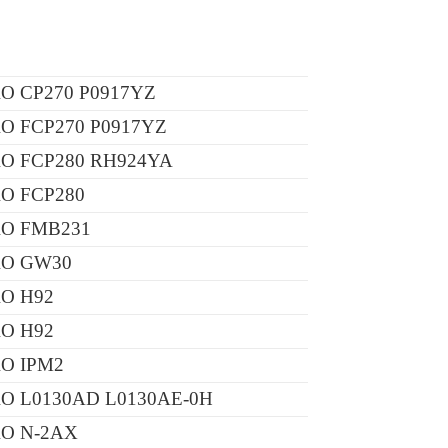
 CP270 P0917YZ
 FCP270 P0917YZ
O FCP280 RH924YA
O FCP280
O FMB231
O GW30
O H92
O H92
O IPM2
O L0130AD L0130AE-0H
O N-2AX