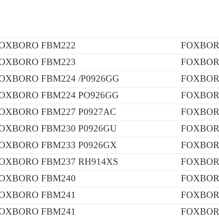
OXBORO FBM222
FOXBORO
OXBORO FBM223
FOXBORO
OXBORO FBM224 /P0926GG
FOXBOR
OXBORO FBM224 PO926GG
FOXBOR
OXBORO FBM227 P0927AC
FOXBOR
OXBORO FBM230 P0926GU
FOXBOR
OXBORO FBM233 P0926GX
FOXBOR
OXBORO FBM237 RH914XS
FOXBOR
OXBORO FBM240
FOXBOR
OXBORO FBM241
FOXBOR
OXBORO FBM241
FOXBOR