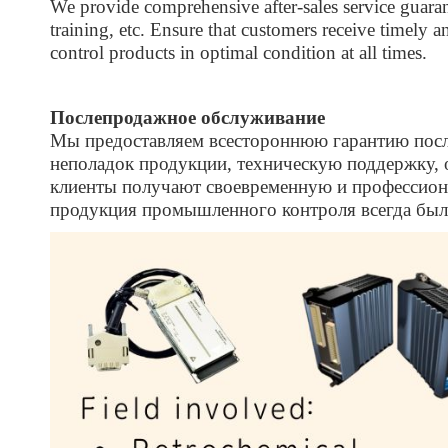
We provide comprehensive after-sales service guarant
training, etc. Ensure that customers receive timely a
control products in optimal condition at all times.
Послепродажное обслуживание
Мы предоставляем всестороннюю гарантию посл
неполадок продукции, техническую поддержку, о
клиенты получают своевременную и профессион
продукция промышленного контроля всегда был