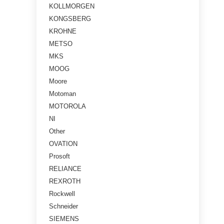
KOLLMORGEN
KONGSBERG
KROHNE
METSO
MKS
MOOG
Moore
Motoman
MOTOROLA
NI
Other
OVATION
Prosoft
RELIANCE
REXROTH
Rockwell
Schneider
SIEMENS