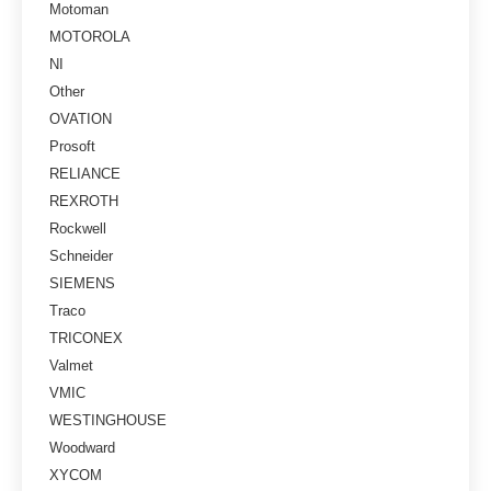
Motoman
MOTOROLA
NI
Other
OVATION
Prosoft
RELIANCE
REXROTH
Rockwell
Schneider
SIEMENS
Traco
TRICONEX
Valmet
VMIC
WESTINGHOUSE
Woodward
XYCOM