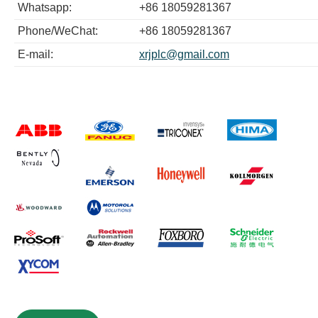
Whatsapp:
+86 18059281367
Phone/WeChat:
+86 18059281367
E-mail:
xrjplc@gmail.com