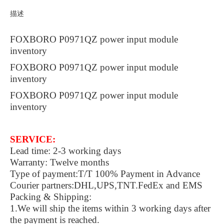
描述
FOXBORO P0971QZ power input module
inventory
FOXBORO P0971QZ power input module
inventory
FOXBORO P0971QZ power input module
inventory
SERVICE:
Lead time: 2-3 working days
Warranty: Twelve months
Type of payment:T/T 100% Payment in Advance
Courier partners:DHL,UPS,TNT.FedEx and EMS
Packing & Shipping:
1.We will ship the items within 3 working days after
the payment is reached.