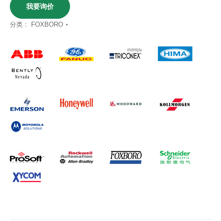
我要询价
分类：
FOXBORO