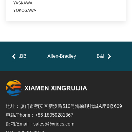
YASKAWA
YOKOGAWA
ABB
Allen-Bradley
B&R
地址：厦门市翔安区新澳路510号海峡现代城A座6楼609
电话/Phone：+86 18059281367
邮箱/Email：sales5@xrjdcs.com