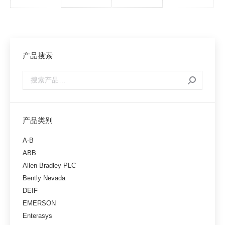
产品搜索
产品类别
A-B
ABB
Allen-Bradley PLC
Bently Nevada
DEIF
EMERSON
Enterasys