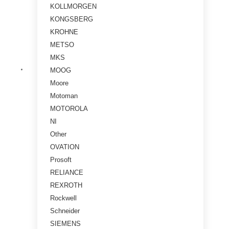
KOLLMORGEN
KONGSBERG
KROHNE
METSO
MKS
MOOG
Moore
Motoman
MOTOROLA
NI
Other
OVATION
Prosoft
RELIANCE
REXROTH
Rockwell
Schneider
SIEMENS