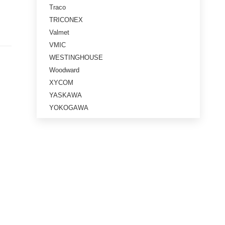
Traco
TRICONEX
Valmet
VMIC
WESTINGHOUSE
Woodward
XYCOM
YASKAWA
YOKOGAWA