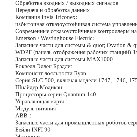
Обработка входных / выходных сигналов
Передача и обработка данных
Компания Invis Triconex:
избыточная отказоустойчивая система управлен
Современные отказоустойчивые контроллеры на
Emerson / Westinghouse Electric:
Запасные части для системы & quot; Ovation & q
WDPF (панель отображения рабочих станций) За
Запасные части для системы MAX1000
Роквелл Эллен Брэдли:
Компонент лояльности Ryan
Серия SLC 500, включая модели 1747, 1746, 175
Шнайдер Модикан:
Процессоры серии Quantum 140
Управляющая карта
Модуль питания
ABB：
Запасные части для промышленных роботов сери
Бейли INFI 90
Моторола: