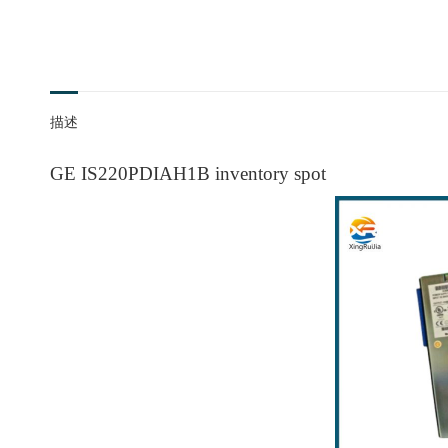
描述
GE IS220PDIAH1B inventory spot