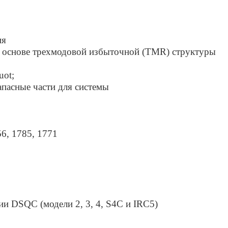
ия
 основе трехмодовой избыточной (TMR) структуры
uot;
пасные части для системы
6, 1785, 1771
и DSQC (модели 2, 3, 4, S4C и IRC5)