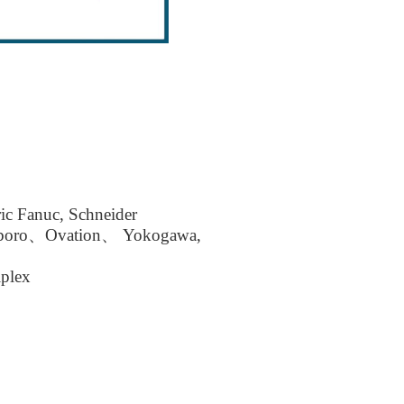
ic Fanuc, Schneider
boro、Ovation、 Yokogawa,
plex