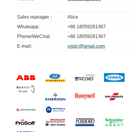
Sales manager：
Alice
Whatsapp:
+86 18059281367
Phone/WeChat:
+86 18059281367
E-mail:
xrjplc@gmail.com