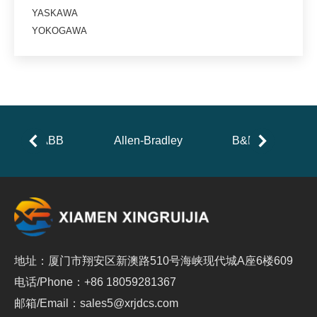
YASKAWA
YOKOGAWA
ABB
Allen-Bradley
B&R
地址：厦门市翔安区新澳路510号海峡现代城A座6楼609
电话/Phone：+86 18059281367
邮箱/Email：sales5@xrjdcs.com