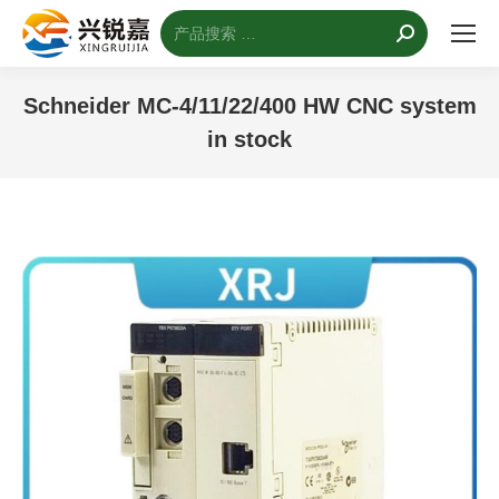
搜
索：
Schneider MC-4/11/22/400 HW CNC system
in stock
您的位置：