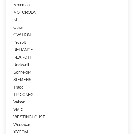
Motoman
MOTOROLA
NI
Other
OVATION
Prosoft
RELIANCE
REXROTH
Rockwell
Schneider
SIEMENS
Traco
TRICONEX
Valmet
VMIC
WESTINGHOUSE
Woodward
XYCOM