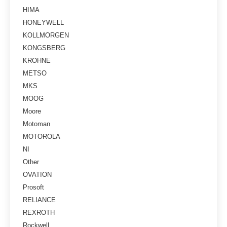
HIMA
HONEYWELL
KOLLMORGEN
KONGSBERG
KROHNE
METSO
MKS
MOOG
Moore
Motoman
MOTOROLA
NI
Other
OVATION
Prosoft
RELIANCE
REXROTH
Rockwell