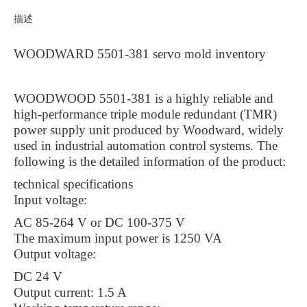
描述
WOODWARD 5501-381 servo mold inventory
WOODWOOD 5501-381 is a highly reliable and
high-performance triple module redundant (TMR)
power supply unit produced by Woodward, widely
used in industrial automation control systems. The
following is the detailed information of the product:
technical specifications
Input voltage:
AC 85-264 V or DC 100-375 V
The maximum input power is 1250 VA
Output voltage:
DC 24 V
Output current: 1.5 A