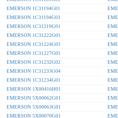
EMERSON 1C31194G01
EME
EMERSON 1C31194G03
EME
EMERSON 1C31219G01
EME
EMERSON 1C31222G01
EME
EMERSON 1C31224G01
EME
EMERSON 1C31227G01
EME
EMERSON 1C31232G02
EME
EMERSON 1C31233G04
EME
EMERSON 1C31234G01
EME
EMERSON 1X00416H01
EME
EMERSON 5X00062G01
EME
EMERSON 5X00063G01
EME
EMERSON 5X00070G01
EME