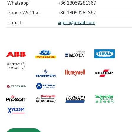
Whatsapp:
+86 18059281367
Phone/WeChat:
+86 18059281367
E-mail:
xrjplc@gmail.com