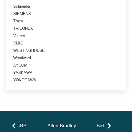
Schneider
SIEMENS
Traco
TRICONEX
Valmet
VMIC
WESTINGHOUSE
Woodward
XYCOM
YASKAWA
YOKOGAWA
ABB
Allen-Bradley
B&R