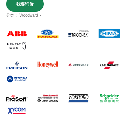
我要询价
分类：
Woodward