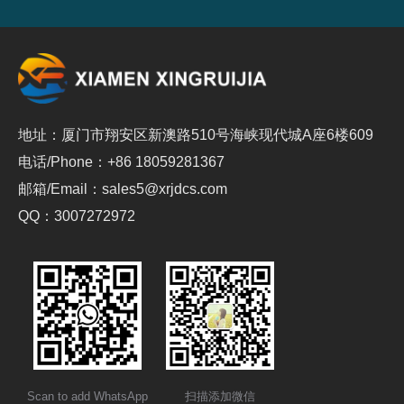
地址：厦门市翔安区新澳路510号海峡现代城A座6楼609
电话/Phone：+86 18059281367
邮箱/Email：sales5@xrjdcs.com
QQ：3007272972
Scan to add WhatsApp
扫描添加微信