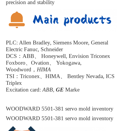
precision and stability
PLC: Allen Bradley, Siemens Moore, General
Electric Fanuc, Schneider
DCS：ABB、 Honeywell, Envision Triconex
Foxboro、Ovation、 Yokogawa,
Woodword，
HIMA
TSI：Triconex、HIMA、 Bentley Nevada, ICS
Triplex
Excitation card:
ABB,
GE
Marke
WOODWARD 5501-381 servo mold inventory
WOODWARD 5501-381 servo mold inventory