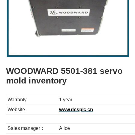
WOODWARD 5501-381 servo
mold inventory
Warranty
1 year
Website
www.dcsplc.cn
Sales manager：
Alice